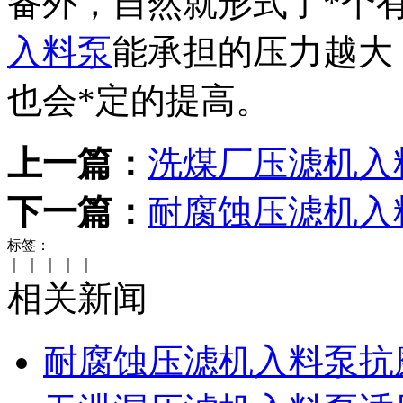
备外，自然就形式了*个
入料泵
能承担的压力越大
也会*定的提高。
上一篇：
洗煤厂压滤机入
下一篇：
耐腐蚀压滤机入
标签：
｜
｜
｜
｜
｜
相关新闻
耐腐蚀压滤机入料泵抗