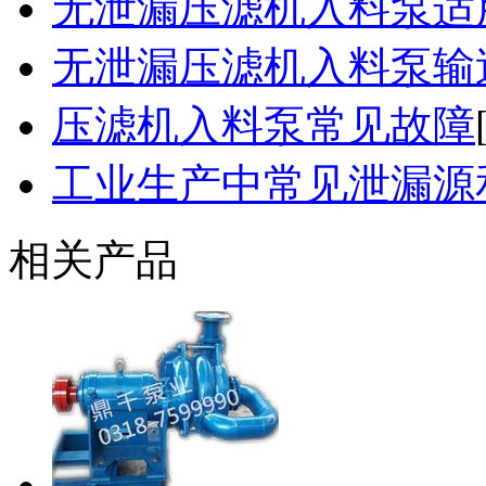
无泄漏压滤机入料泵适
无泄漏压滤机入料泵输
压滤机入料泵常见故障
工业生产中常见泄漏源
相关产品