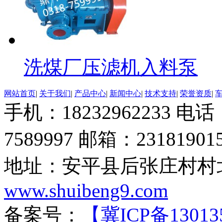
洗煤厂压滤机入料泵
网站首页
|
关于我们
|
产品中心
|
新闻中心
|
技术支持
|
荣誉资质
|
手机：18232962233 电话：
7589997 邮箱：23181901
地址：安平县后张庄村村北
www.shuibeng9.com
备案号：
【冀ICP备13013