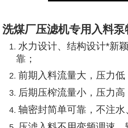
洗煤厂
压滤机专用入料泵
水力设计、结构设计*新
1.
靠；
前期入料流量大，压力低
2.
后期压榨流量小，压力高
3.
轴密封简单可靠，不注水
4.
压滤入料不用变频调速，
5.