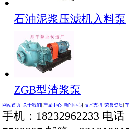
石油泥浆压滤机入料泵
ZGB型渣浆泵
网站首页
|
关于我们
|
产品中心
|
新闻中心
|
技术支持
|
荣誉资质
|
手机：18232962233 电话：