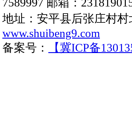
7589997 邮箱：23181901
地址：安平县后张庄村村北
www.shuibeng9.com
备案号：
【冀ICP备13013