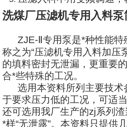
洗煤厂
压滤机专用入料泵
ZJE-
专用泵是*种性能
Ⅱ
称之为“压滤机专用入料加压
的填料密封无泄漏，更重要
合*些特殊的工况。
选用本资料所列主要技术参数为
于要求压力低的工况，可适
还可选用我厂生产的zj系列渣浆
*样“无泄露”。本资料只提