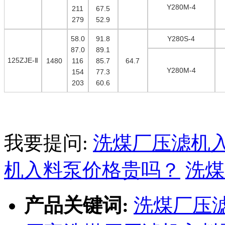
Y280M-4
211
67.5
279
52.9
58.0
91.8
Y280S-4
87.0
89.1
125ZJE-
Ⅱ
1480
116
85.7
64.7
Y280M-4
154
77.3
203
60.6
我要提问:
洗煤厂压滤机
机入料泵价格贵吗？
洗煤
产品关键词:
洗煤厂压