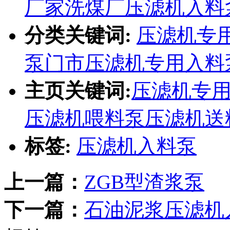
厂家
洗煤厂压滤机入料
分类关键词:
压滤机专
泵门市
压滤机专用入料
主页关键词:
压滤机专
压滤机喂料泵
压滤机送
标签:
压滤机入料泵
上一篇：
ZGB型渣浆泵
下一篇：
石油泥浆压滤机