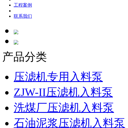
工程案例
联系我们
产品分类
压滤机专用入料泵
ZJW-II压滤机入料泵
洗煤厂压滤机入料泵
石油泥浆压滤机入料泵