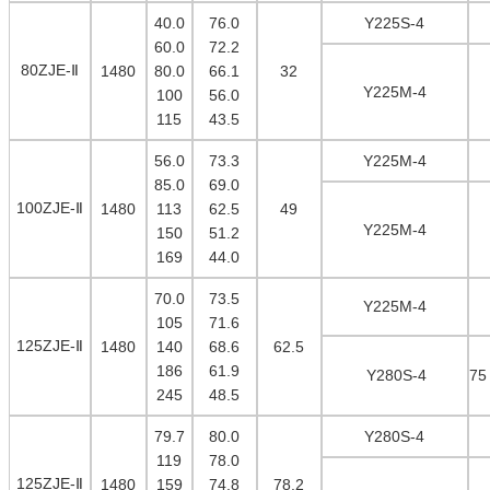
40.0
76.0
Y225S-4
60.0
72.2
80ZJE-
Ⅱ
1480
80.0
66.1
32
Y225M-4
100
56.0
115
43.5
56.0
73.3
Y225M-4
85.0
69.0
100ZJE-
Ⅱ
1480
113
62.5
49
Y225M-4
150
51.2
169
44.0
70.0
73.5
Y225M-4
105
71.6
125ZJE-
Ⅱ
1480
140
68.6
62.5
186
61.9
Y280S-4
75
245
48.5
79.7
80.0
Y280S-4
119
78.0
125ZJE-
Ⅱ
1480
159
74.8
78.2