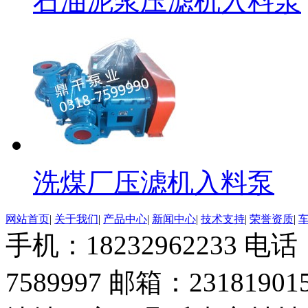
石油泥浆压滤机入料泵
洗煤厂压滤机入料泵
网站首页
|
关于我们
|
产品中心
|
新闻中心
|
技术支持
|
荣誉资质
|
手机：18232962233 电话：
7589997 邮箱：23181901