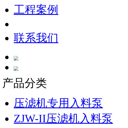
工程案例
联系我们
产品分类
压滤机专用入料泵
ZJW-II压滤机入料泵