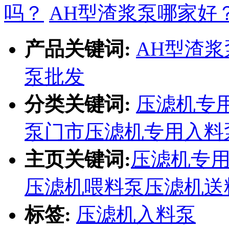
吗？
AH型渣浆泵哪家好
产品关键词:
AH型渣浆
泵批发
分类关键词:
压滤机专
泵门市
压滤机专用入料
主页关键词:
压滤机专
压滤机喂料泵
压滤机送
标签:
压滤机入料泵