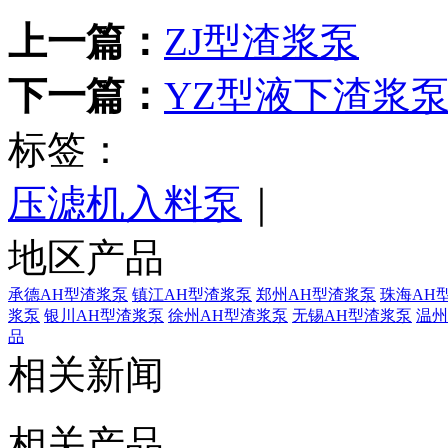
上一篇：
ZJ型渣浆泵
下一篇：
YZ型液下渣浆
标签：
压滤机入料泵
｜
地区产品
承德AH型渣浆泵
镇江AH型渣浆泵
郑州AH型渣浆泵
珠海AH
浆泵
银川AH型渣浆泵
徐州AH型渣浆泵
无锡AH型渣浆泵
温州
品
相关新闻
相关产品