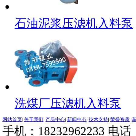
石油泥浆压滤机入料泵
洗煤厂压滤机入料泵
网站首页
|
关于我们
|
产品中心
|
新闻中心
|
技术支持
|
荣誉资质
|
手机：18232962233 电话：