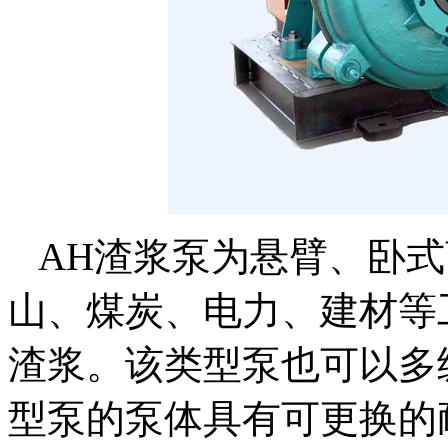
AH渣浆泵为悬臂、卧式
山、煤炭、电力、建材等
渣浆。该类型泵也可以多
型泵的泵体具有可更换的