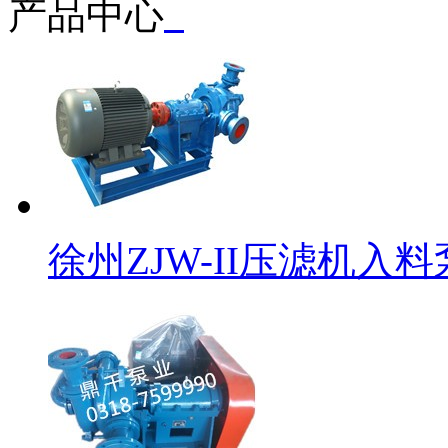
产品中心
徐州ZJW-II压滤机入料