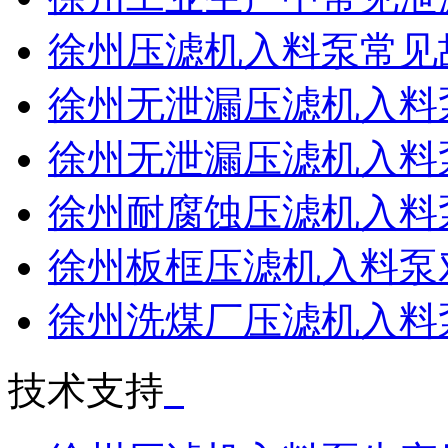
徐州压滤机入料泵常见
徐州无泄漏压滤机入料泵输
徐州无泄漏压滤机入料泵适
徐州耐腐蚀压滤机入料泵抗
徐州板框压滤机入料泵对压
徐州洗煤厂压滤机入料泵操
技术支持