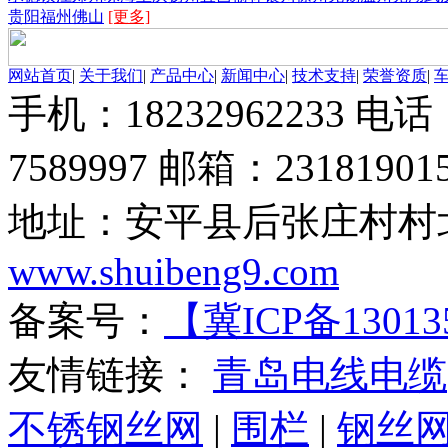
贵阳
福州
佛山
[更多]
网站首页
|
关于我们
|
产品中心
|
新闻中心
|
技术支持
|
荣誉资质
|
手机：18232962233 电话：
7589997 邮箱：23181901
地址：安平县后张庄村村北
www.shuibeng9.com
备案号：
【冀ICP备13013
友情链接：
青岛电线电缆
不锈钢丝网
|
围栏
|
钢丝