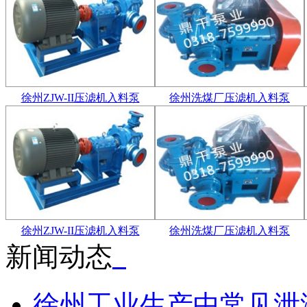
徐州ZJW-II压滤机入料泵
徐州洗煤厂压滤机入料泵
徐州ZJW-II压滤机入料泵
徐州洗煤厂压滤机入料泵
新闻动态
徐州工业生产中常见泄漏源