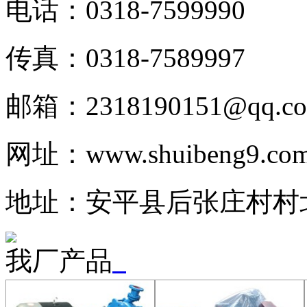
电话：0318-7599990
传真：0318-7589997
邮箱：2318190151@qq.c
网址：www.shuibeng9.co
地址：安平县后张庄村村北
我厂产品