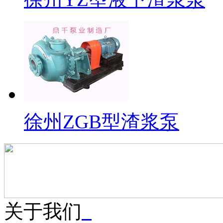
徐州ZGB型渣浆泵
关于我们