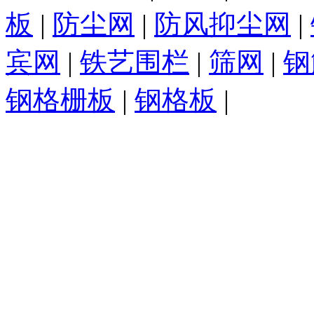
板
|
防尘网
|
防风抑尘网
|
宾网
|
铁艺围栏
|
筛网
|
钢
钢格栅板
|
钢格板
|