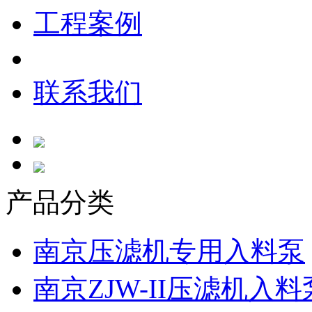
工程案例
联系我们
产品分类
南京压滤机专用入料泵
南京ZJW-II压滤机入料