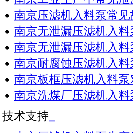
南京压滤机入料泵常见
南京无泄漏压滤机入料泵输
南京无泄漏压滤机入料泵适
南京耐腐蚀压滤机入料泵抗
南京板框压滤机入料泵对压
南京洗煤厂压滤机入料泵操
技术支持