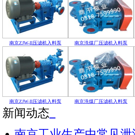
南京ZJW-II压滤机入料泵
南京洗煤厂压滤机入料泵
南京ZJW-II压滤机入料泵
南京洗煤厂压滤机入料泵
新闻动态
南京工业生产中常见泄漏源