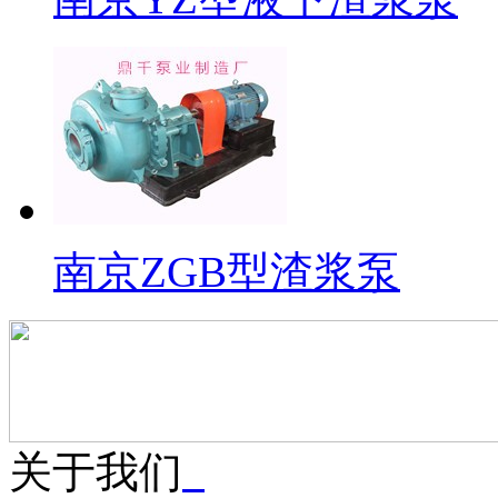
南京ZGB型渣浆泵
关于我们