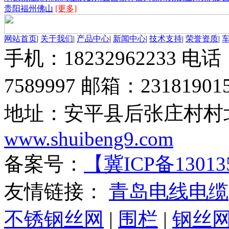
贵阳
福州
佛山
[更多]
网站首页
|
关于我们
|
产品中心
|
新闻中心
|
技术支持
|
荣誉资质
|
手机：18232962233 电话：
7589997 邮箱：23181901
地址：安平县后张庄村村北
www.shuibeng9.com
备案号：
【冀ICP备13013
友情链接：
青岛电线电缆
不锈钢丝网
|
围栏
|
钢丝