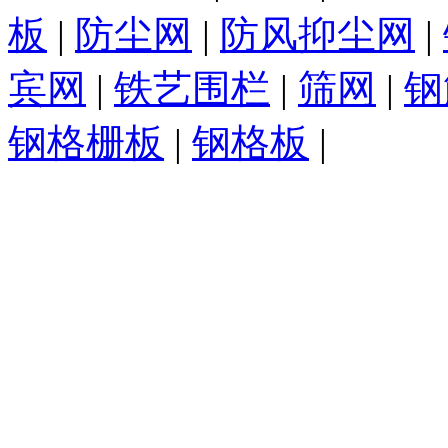
板
|
防尘网
|
防风抑尘网
|
宾网
|
铁艺围栏
|
筛网
|
钢
钢格栅板
|
钢格板
|