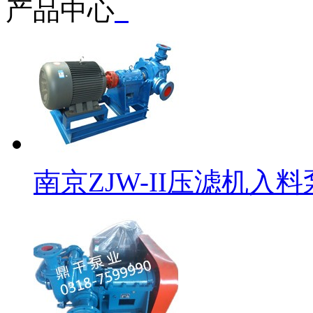
产品中心
南京ZJW-II压滤机入料