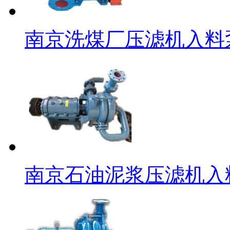
南京洗煤厂压滤机入料
南京石油泥浆压滤机入