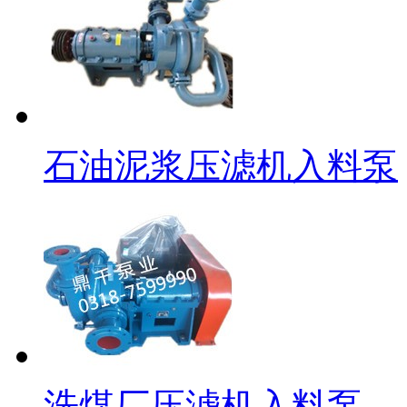
石油泥浆压滤机入料泵
洗煤厂压滤机入料泵