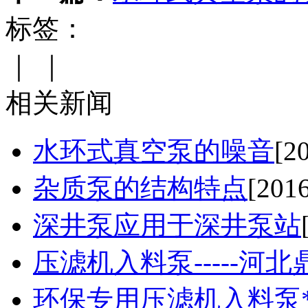
标签：
｜
｜
相关新闻
水环式真空泵的噪音
[2
杂质泵的结构特点
[201
深井泵应用于深井泵站
压滤机入料泵-----河
环保专用压滤机入料泵*