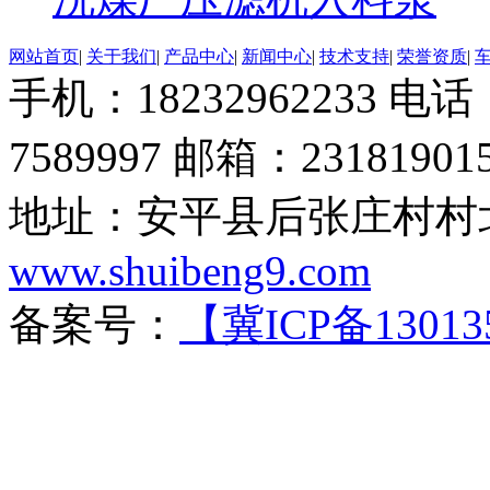
网站首页
|
关于我们
|
产品中心
|
新闻中心
|
技术支持
|
荣誉资质
|
手机：18232962233 电话：
7589997 邮箱：23181901
地址：安平县后张庄村村北
www.shuibeng9.com
备案号：
【冀ICP备13013